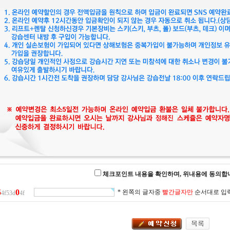
체크포인트 내용을 확인하며, 위내용에 동의합
5
0
* 왼쪽의 글자중
빨간글자만
순서대로 입
4f53d
4f