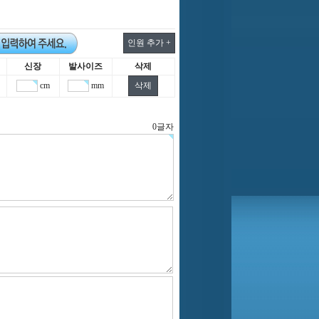
신장
발사이즈
삭제
cm
mm
0
글자