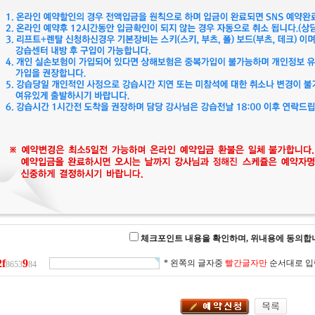
체크포인트 내용을 확인하며, 위내용에 동의합
2
f
9
* 왼쪽의 글자중
빨간글자만
순서대로 입
8653
84