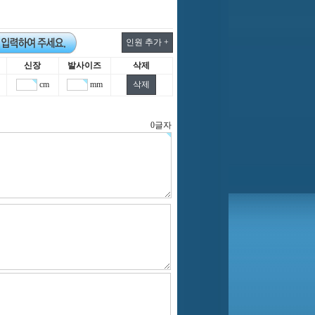
신장
발사이즈
삭제
cm
mm
0
글자