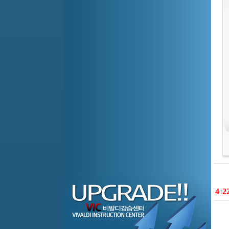
4
2
0