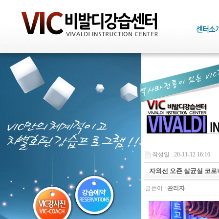
작성일 : 20-11-12 16:16
자외선 오죤 살균실 코로
글쓴이 :
관리자