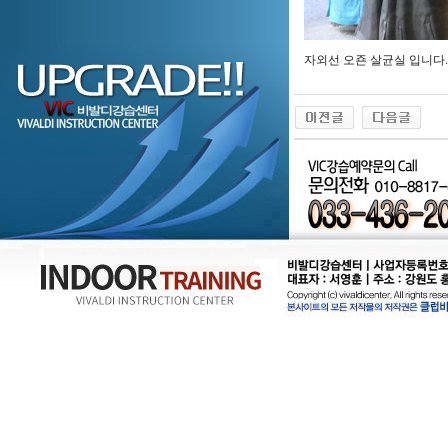
자외선 오죤 살균실 입니다