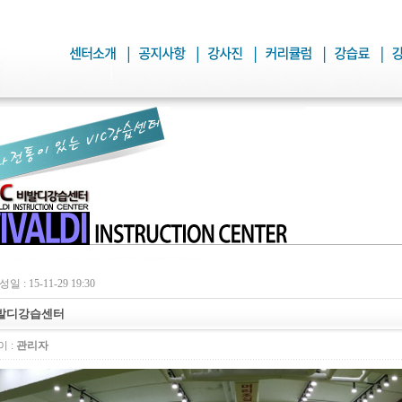
일 : 15-11-29 19:30
발디강습센터
 :
관리자