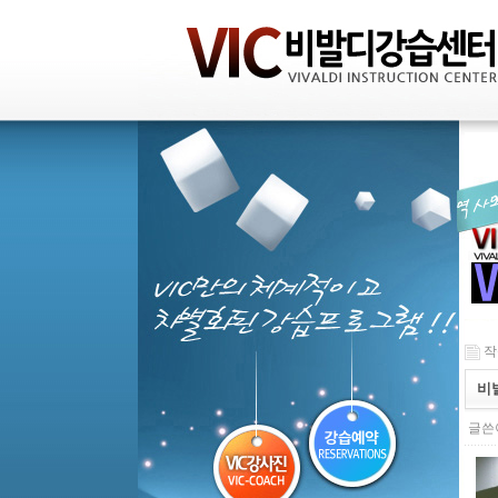
작성
비
글쓴이