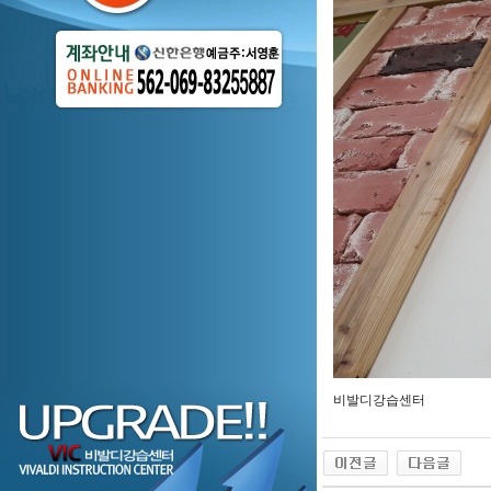
비발디강습센터