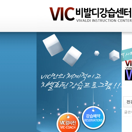
전
글쓴이