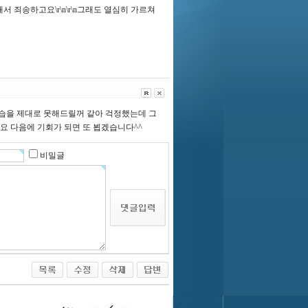
서 죄송하고요\r\n\r\n그래도 열심히 가르쳐
 강습을 제대로 못해드릴꺼 같아 걱정했는데 그
구요 다음에 기회가 되면 또 뵙겠습니다^^
비밀글