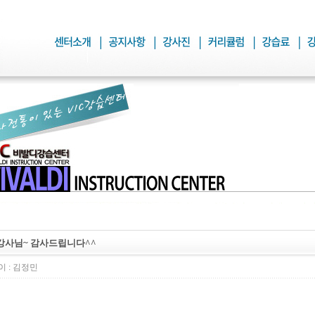
강사님~ 감사드립니다^^
 :
김정민