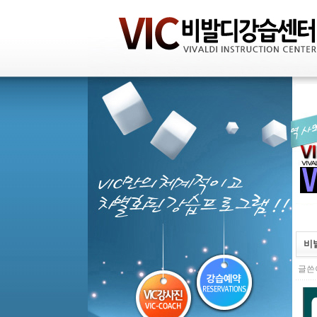
비
글쓴이