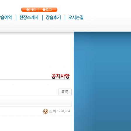
조회 : 228,234