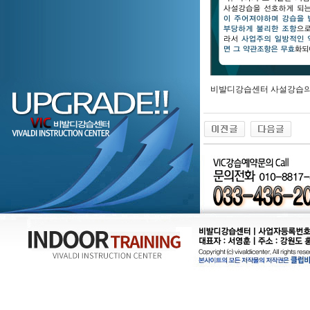
비발디강습센터 사설강습의