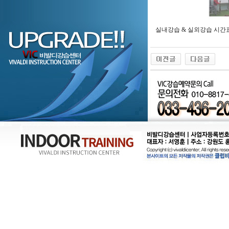
실내강습 & 실외강습 시간