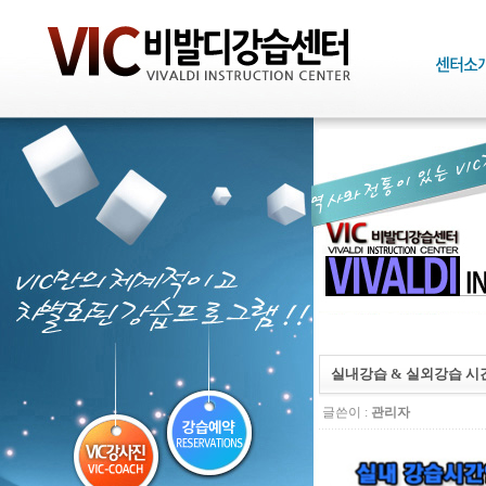
실내강습 & 실외강습 시
글쓴이 :
관리자