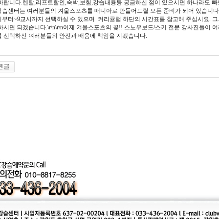
바랍니다.렌탈,리프트할인,숙박,보험,강습내용등 궁금하신 점이 있으시면 하나라도 빠뜨
습센터는 여러분들의 겨울스포츠를 매니아로 만들어드릴 모든 준비가 되어 있습니다.
부터~9교시까지 선택하실 수 있으며 커리큘럼 하단의 시간표를 참고해 주십시요. 그
하시면 되겠습니다.\r\n\r\n이제 겨울스포츠의 꽃!! 스노우보드/스키 전문 강사진들이
 선택하신 여러분들의 안전과 배움에 책임을 지겠습니다.