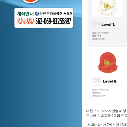
대한 스키 지도자연맹의 정
주니어 기술등급 7등급 인
-자격대상: 만 7세 ~ 만 