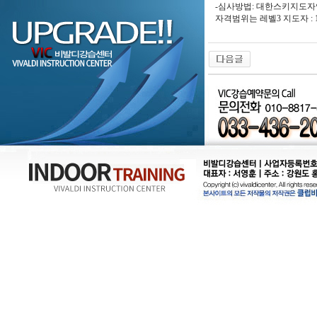
-심사방법: 대한스키지도자
자격범위는 레벨3 지도자 : 1